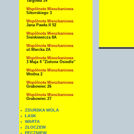
Targowa 14
Wspólnota Mieszkaniowa
Sikorskiego 3
Wspólnota Mieszkaniowa
Jana Pawła II 52
Wspólnota Mieszkaniowa
Sienkiewicza 8A
Wspólnota Mieszkaniowa
ul.Warcka 2A
Wspólnota Mieszkaniowa
3 Maja 4 "Zielone Osiedle"
Wspólnota Mieszkaniowa
Wodna 2
Wspólnota Mieszkaniowa
Grabowiec 26
Wspólnota Mieszkaniowa
Grabowiec 27
ZDUŃSKA WOLA
ŁASK
WARTA
ZŁOCZEW
PĘCZNIEW