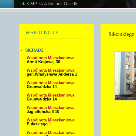
ul. 3 MAJA 4 Zielone Osiedle
WSPÓLNOTY
Sikorskiego
SIERADZ
Wspólnota Mieszkaniowa
Armii Krajowej 30
Wspólnota Mieszkaniowa
gen.Władysława Andersa 1
Wspólnota Mieszkaniowa
Grunwaldzka 14
Wspólnota Mieszkaniowa
Grunwaldzka 14
Wspólnota Mieszkaniowa
Jagiellońska 8-10
Wspólnota Mieszkaniowa
Pułaskiego 1
Wspólnota Mieszkaniowa