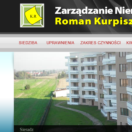
Sieradz