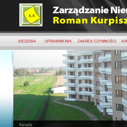
Sieradz