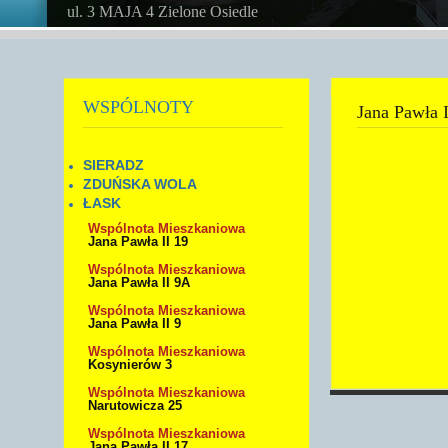
ul. 3 MAJA 4 Zielone Osiedle
WSPÓLNOTY
Jana Pawła I
SIERADZ
ZDUŃSKA WOLA
ŁASK
Wspólnota Mieszkaniowa
Jana Pawła II 19
Wspólnota Mieszkaniowa
Jana Pawła II 9A
Wspólnota Mieszkaniowa
Jana Pawła II 9
Wspólnota Mieszkaniowa
Kosynierów 3
Wspólnota Mieszkaniowa
Narutowicza 25
Wspólnota Mieszkaniowa
Jana Pawła II 17