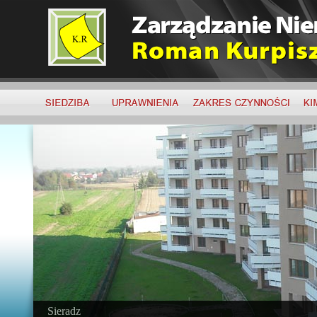
Sieradz