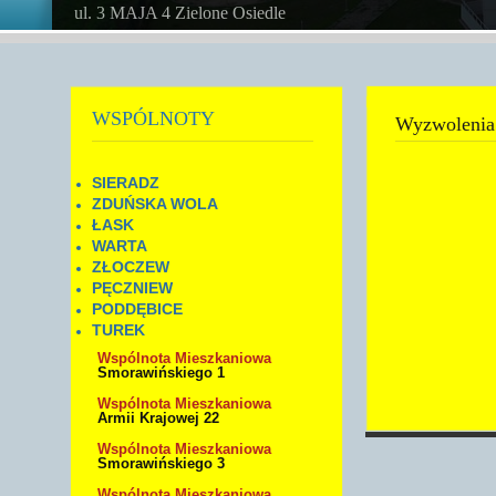
ul. 3 MAJA 4 Zielone Osiedle
WSPÓLNOTY
Wyzwolenia
SIERADZ
ZDUŃSKA WOLA
ŁASK
WARTA
ZŁOCZEW
PĘCZNIEW
PODDĘBICE
TUREK
Wspólnota Mieszkaniowa
Smorawińskiego 1
Wspólnota Mieszkaniowa
Armii Krajowej 22
Wspólnota Mieszkaniowa
Smorawińskiego 3
Wspólnota Mieszkaniowa