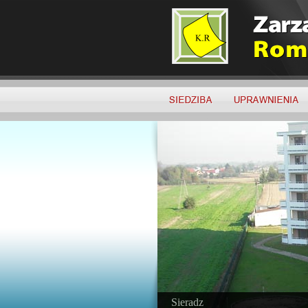
Sieradz