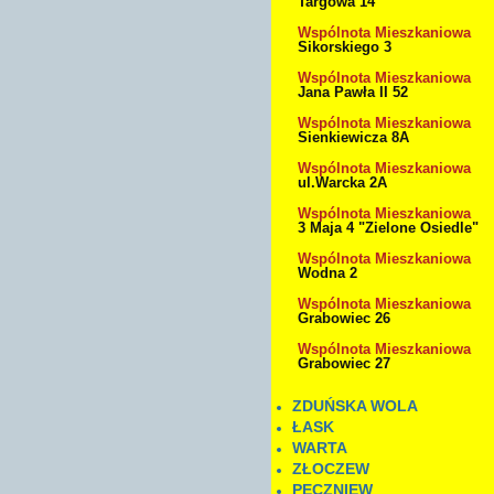
Targowa 14
Wspólnota Mieszkaniowa
Sikorskiego 3
Wspólnota Mieszkaniowa
Jana Pawła II 52
Wspólnota Mieszkaniowa
Sienkiewicza 8A
Wspólnota Mieszkaniowa
ul.Warcka 2A
Wspólnota Mieszkaniowa
3 Maja 4 "Zielone Osiedle"
Wspólnota Mieszkaniowa
Wodna 2
Wspólnota Mieszkaniowa
Grabowiec 26
Wspólnota Mieszkaniowa
Grabowiec 27
ZDUŃSKA WOLA
ŁASK
WARTA
ZŁOCZEW
PĘCZNIEW