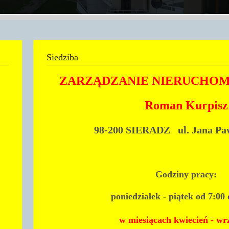
Siedziba
ZARZĄDZANIE NIERUCHOMO
Roman Kurpisz
98-200 SIERADZ ul. Jana Paw
Godziny pracy:
poniedziałek -
piątek
od 7:00 
w miesiącach kwiecień - w