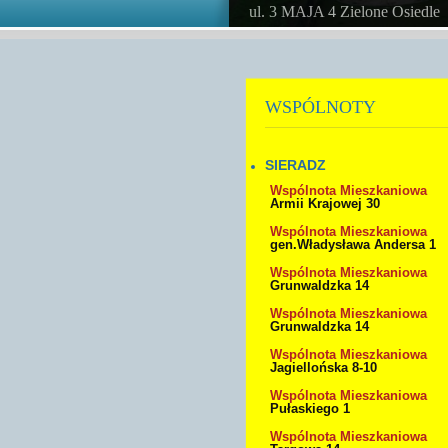
ul. 3 MAJA 4 Zielone Osiedle
WSPÓLNOTY
SIERADZ
Wspólnota Mieszkaniowa
Armii Krajowej 30
Wspólnota Mieszkaniowa
gen.Władysława Andersa 1
Wspólnota Mieszkaniowa
Grunwaldzka 14
Wspólnota Mieszkaniowa
Grunwaldzka 14
Wspólnota Mieszkaniowa
Jagiellońska 8-10
Wspólnota Mieszkaniowa
Pułaskiego 1
Wspólnota Mieszkaniowa