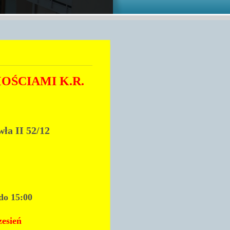
ŚCIAMI K.R.
ła II 52/12
do 15:00
rzesień